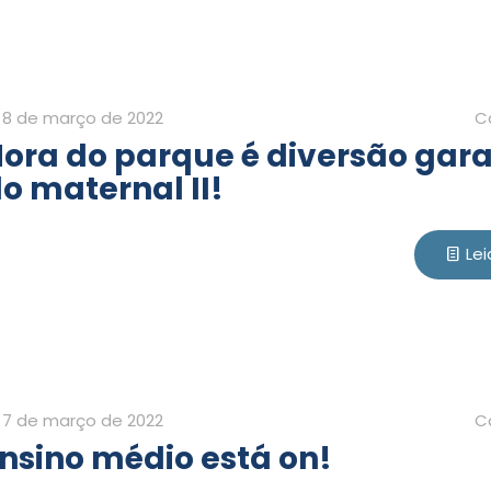
8 de março de 2022
C
ora do parque é diversão gar
o maternal II!
Lei
7 de março de 2022
C
nsino médio está on!