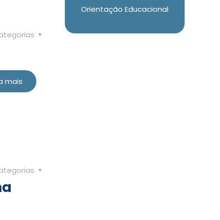
Orientação Educacional
ategorias
a mais
ategorias
na