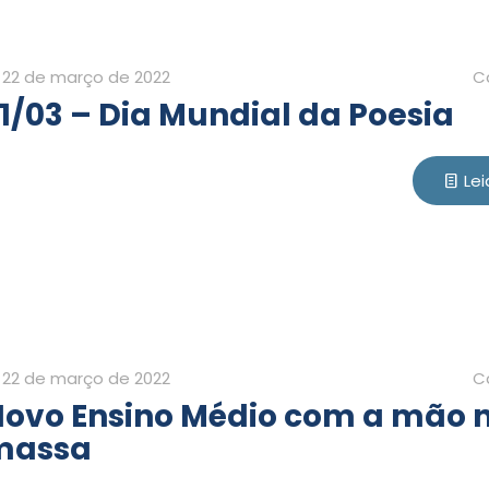
22 de março de 2022
C
1/03 – Dia Mundial da Poesia
Lei
22 de março de 2022
C
ovo Ensino Médio com a mão 
massa