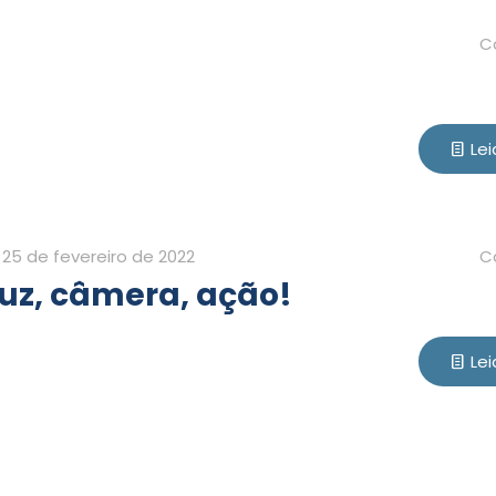
C
Lei
25 de fevereiro de 2022
C
uz, câmera, ação!
Lei