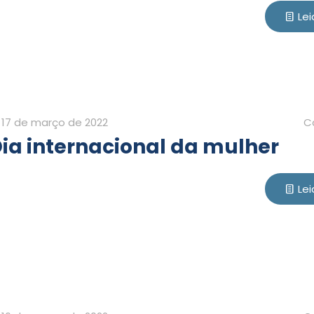
Lei
17 de março de 2022
C
ia internacional da mulher
Lei