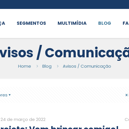
ÇA
SEGMENTOS
MULTIMÍDIA
BLOG
FA
visos / Comunicaç
Home
Blog
Avisos / Comunicação
ores
24 de março de 2022
C