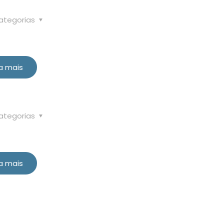
ategorias
a mais
ategorias
a mais