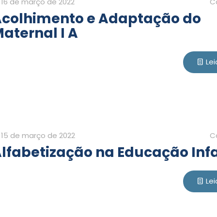
16 de março de 2022
C
colhimento e Adaptação do
aternal I A
Lei
15 de março de 2022
C
lfabetização na Educação Infa
Lei