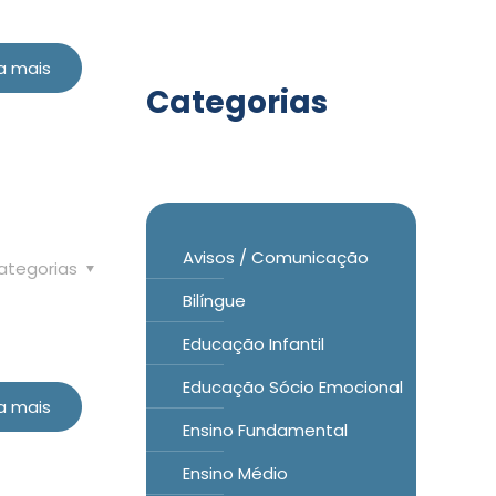
a mais
Categorias
Avisos / Comunicação
ategorias
Bilíngue
Educação Infantil
Educação Sócio Emocional
a mais
Ensino Fundamental
Ensino Médio