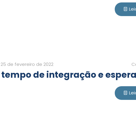
Lei
25 de fevereiro de 2022
C
 tempo de integração e esper
Lei