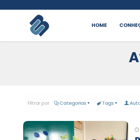
HOME
CONHE
A
Filtrar por
Categorias
Tags
Aut