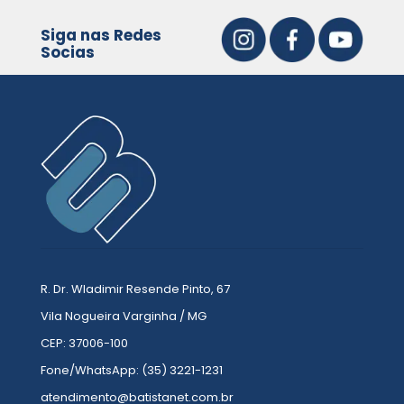
Siga nas Redes
Socias
R. Dr. Wladimir Resende Pinto, 67
Vila Nogueira Varginha / MG
CEP: 37006-100
Fone/WhatsApp: (35) 3221-1231
atendimento@batistanet.com.br