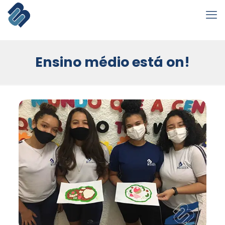
Ensino médio está on!