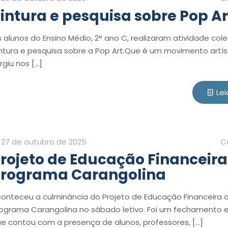
intura e pesquisa sobre Pop Ar
 alunos do Ensino Médio, 2° ano C, realizaram atividade cole
ntura e pesquisa sobre a Pop Art.Que é um movimento artís
rgiu nos
[…]
Lei
27 de outubro de 2025
C
rojeto de Educação Financeira
Programa Carangolina
onteceu a culminância do Projeto de Educação Financeira 
ograma Carangolina no sábado letivo. Foi um fechamento 
e contou com a presença de alunos, professores,
[…]