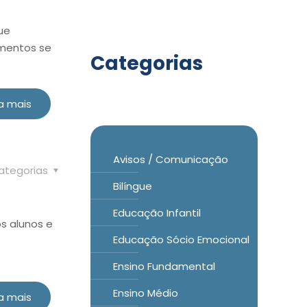
ue
imentos se
Categorias
a mais
Avisos / Comunicação
ategorias
Bilíngue
Educação Infantil
s alunos e
Educação Sócio Emocional
Ensino Fundamental
Ensino Médio
a mais