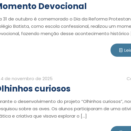
Momento Devocional
a 31 de outubro é comemorado o Dia da Reforma Protestan
légio Batista, como escola confessional, realizou um mom
vocional, fazendo menção desse acontecimento histórico
Lei
4 de novembro de 2025
C
lhinhos curiosos
rante o desenvolvimento do projeto “Olhinhos curiosos”, n
squisou sobre as aves. Os alunos participaram de uma ativ
ática e criativa que visava explorar o
[…]