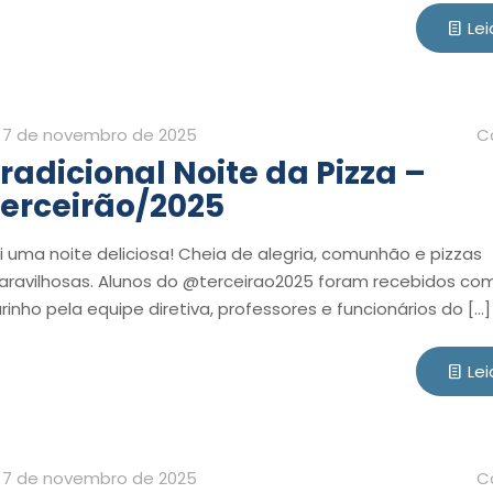
Lei
7 de novembro de 2025
C
radicional Noite da Pizza –
erceirão/2025
i uma noite deliciosa! Cheia de alegria, comunhão e pizzas
ravilhosas. Alunos do @terceirao2025 foram recebidos co
rinho pela equipe diretiva, professores e funcionários do
[…]
Lei
7 de novembro de 2025
C