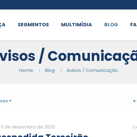
ÇA
SEGMENTOS
MULTIMÍDIA
BLOG
FA
visos / Comunicaç
Home
Blog
Avisos / Comunicação
ores
3 de dezembro de 2025
C