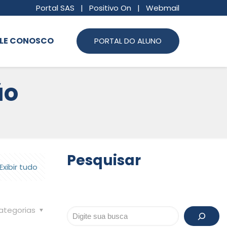
Portal SAS
|
Positivo On
|
Webmail
LE CONOSCO
PORTAL DO ALUNO
ão
Pesquisar
Exibir tudo
ategorias
Pesquisar