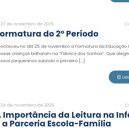
27 de novembro de 2025
C
ormatura do 2º Período
onteceu no dia 25 de novembro a Formatura da Educação In
ssas crianças brilharam na “Fábrica dos Sonhos”. Que alegri
ssos pequeninos subindo o primeiro
[…]
Lei
24 de novembro de 2025
C
 Importância da Leitura na In
 a Parceria Escola-Família