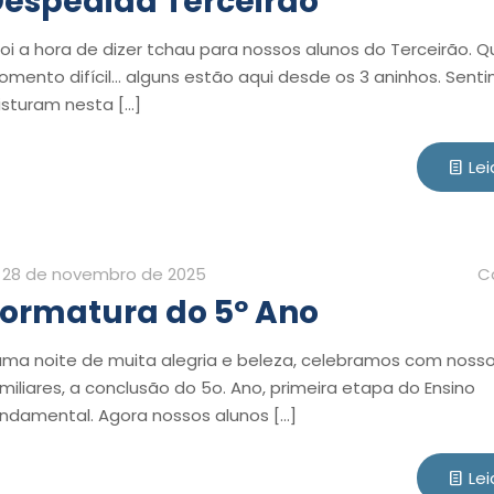
espedida Terceirão
foi a hora de dizer tchau para nossos alunos do Terceirão. Q
mento difícil… alguns estão aqui desde os 3 aninhos. Sent
isturam nesta
[…]
Lei
28 de novembro de 2025
C
ormatura do 5º Ano
ma noite de muita alegria e beleza, celebramos com nosso
miliares, a conclusão do 5o. Ano, primeira etapa do Ensino
ndamental. Agora nossos alunos
[…]
Lei