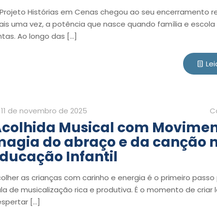
Projeto Histórias em Cenas chegou ao seu encerramento r
is uma vez, a potência que nasce quando família e escol
ntas. Ao longo das
[…]
Lei
11 de novembro de 2025
C
colhida Musical com Movimen
agia do abraço e da canção 
ducação Infantil
olher as crianças com carinho e energia é o primeiro pass
la de musicalização rica e produtiva. É o momento de criar 
spertar
[…]