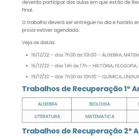
deverão participar das aulas em que estão de R
Final.
O trabalho deverá ser entregue no dia e horário 
prova estiver agendada.
Veja as datas:
16/12/22 – das 7h30 às 10h30 – ÁLGEBRA, MATEM
16/12/22 – das 14h às 17h – HISTÓRIA, FILOSOFI
19/12/22 – das 7h30 às 10h30 – QUÍMICA, LÍN
Trabalhos de Recuperação 1º A
ALGEBRA
BIOLOGIA
LITERATURA
MATEMATICA
Trabalhos de Recuperação 2º A