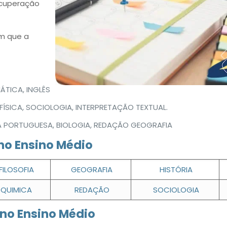
ecuperação
em que a
ÁTICA, INGLÊS
A, FÍSICA, SOCIOLOGIA, INTERPRETAÇÃO TEXTUAL.
GUA PORTUGUESA, BIOLOGIA, REDAÇÃO GEOGRAFIA
no Ensino Médio
FILOSOFIA
GEOGRAFIA
HISTÓRIA
QUIMICA
REDAÇÃO
SOCIOLOGIA
no Ensino Médio