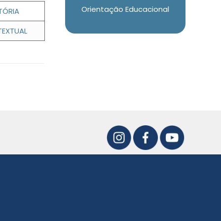
Orientação Educacional
TÓRIA
 TEXTUAL