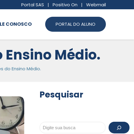
Portal SAS
|
Positivo On
|
Webmail
LE CONOSCO
PORTAL DO ALUNO
o Ensino Médio.
es do Ensino Médio.
Pesquisar
Pesquisar