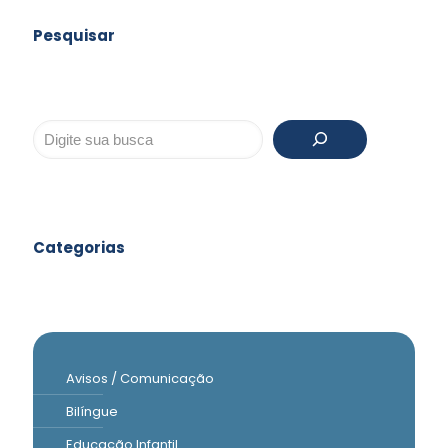
Pesquisar
Pesquisar
Categorias
Avisos / Comunicação
Bilíngue
Educação Infantil