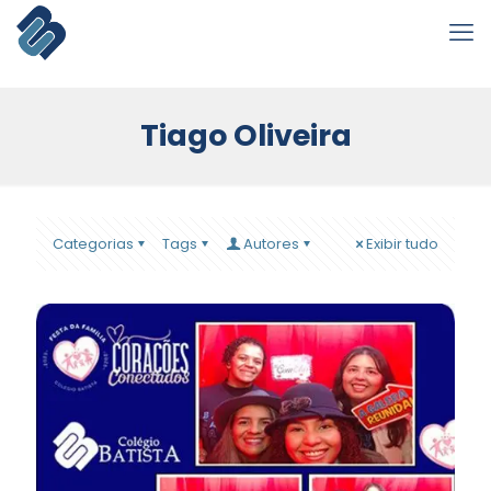
Tiago Oliveira
Categorias
Tags
Autores
Exibir tudo