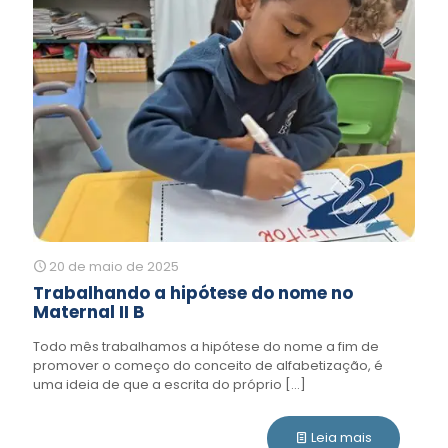
20 de maio de 2025
Trabalhando a hipótese do nome no
Maternal II B
Todo mês trabalhamos a hipótese do nome a fim de
promover o começo do conceito de alfabetização, é
uma ideia de que a escrita do próprio
[…]
Leia mais