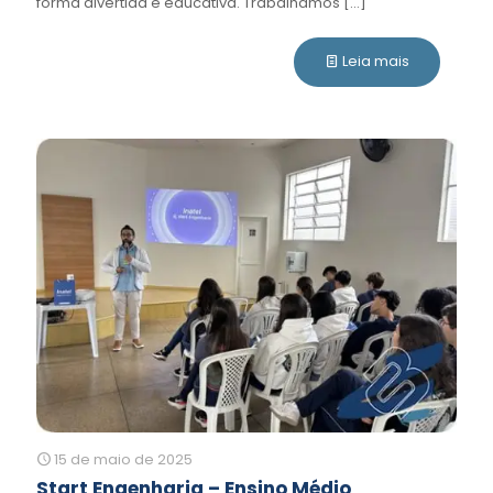
forma divertida e educativa. Trabalhamos
[…]
Leia mais
15 de maio de 2025
Start Engenharia – Ensino Médio