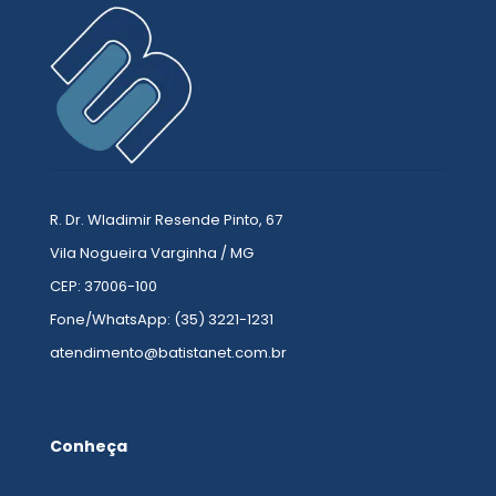
R. Dr. Wladimir Resende Pinto, 67
Vila Nogueira Varginha / MG
CEP: 37006-100
Fone/WhatsApp: (35) 3221-1231
atendimento@batistanet.com.br
Conheça