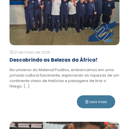
21 de maio de 2025
Descobrindo as Belezas da África!
No universo do Material Positivo, embarcamos em uma
jornada cultural fascinante, explorando as riquezas de um
continente cheio de histórias e paisagens de tirar o
fôlego:
[…]
Leia mais