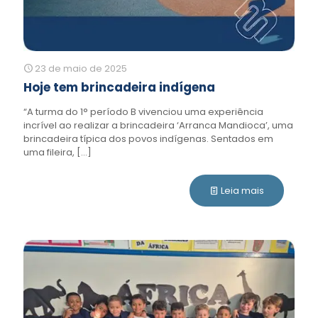
23 de maio de 2025
Hoje tem brincadeira indígena
“A turma do 1° período B vivenciou uma experiência
incrível ao realizar a brincadeira ‘Arranca Mandioca’, uma
brincadeira típica dos povos indígenas. Sentados em
uma fileira,
[…]
Leia mais