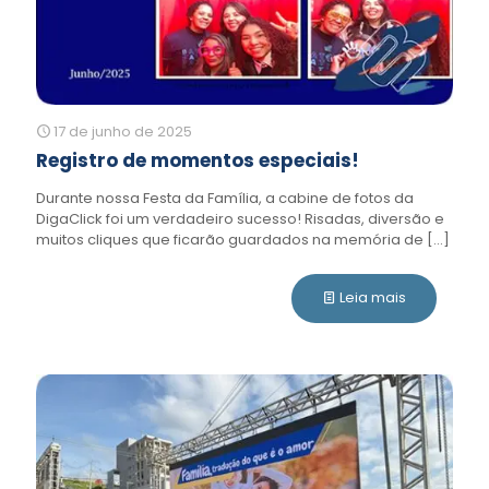
17 de junho de 2025
Registro de momentos especiais!
Durante nossa Festa da Família, a cabine de fotos da
DigaClick foi um verdadeiro sucesso! Risadas, diversão e
muitos cliques que ficarão guardados na memória de
[…]
Leia mais