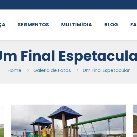
ÇA
SEGMENTOS
MULTIMÍDIA
BLOG
FA
Um Final Espetacula
Home
Galeria de Fotos
Um Final Espetacular