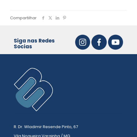
Compartilhar
Siga nas Redes
Socias
R. Dr. Wladimir Resende Pinto, 67
Vila Nogueira Varginha / MG