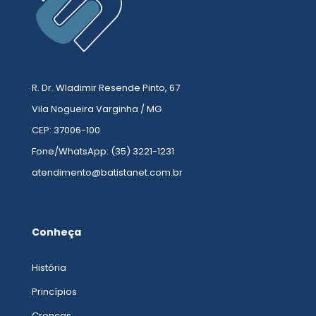
R. Dr. Wladimir Resende Pinto, 67
Vila Nogueira Varginha / MG
CEP: 37006-100
Fone/WhatsApp: (35) 3221-1231
atendimento@batistanet.com.br
Conheça
História
Princípios
Crenças