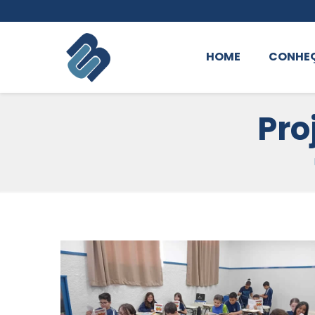
HOME
CONHE
Pro