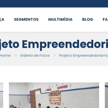
ÇA
SEGMENTOS
MULTIMÍDIA
BLOG
FA
jeto Empreendedor
Home
Galeria de Fotos
Projeto Empreendedorism