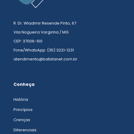
R. Dr. Wladimir Resende Pinto, 67
Vila Nogueira Varginha / MG
CEP: 37006-100
Fone/WhatsApp: (35) 3221-1231
atendimento@batistanet.com.br
Conheça
História
Princípios
Crenças
Diferenciais