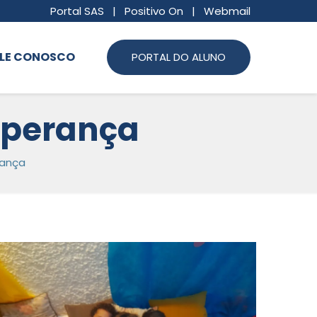
Portal SAS
|
Positivo On
|
Webmail
LE CONOSCO
PORTAL DO ALUNO
sperança
rança