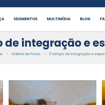
ÇA
SEGMENTOS
MULTIMÍDIA
BLOG
FA
 de integração e e
e
Galeria de Fotos
É tempo de integração e espe