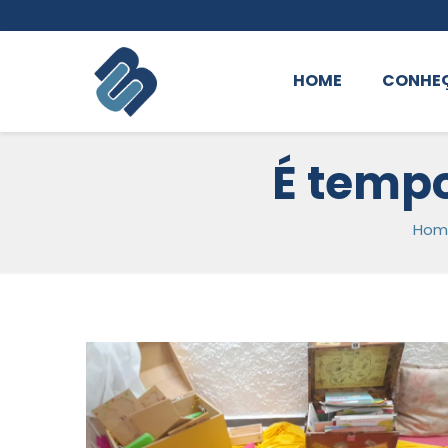
HOME
CONHE
É tempo
Hom