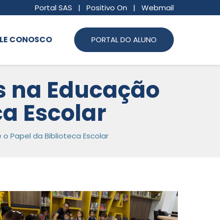
Portal SAS
|
Positivo On
|
Webmail
LE CONOSCO
PORTAL DO ALUNO
as na Educação
ca Escolar
 o Papel da Biblioteca Escolar