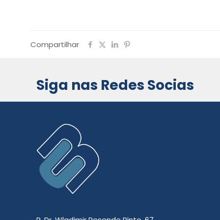
Compartilhar
Siga nas Redes Socias
R. Dr. Wladimir Resende Pinto, 67