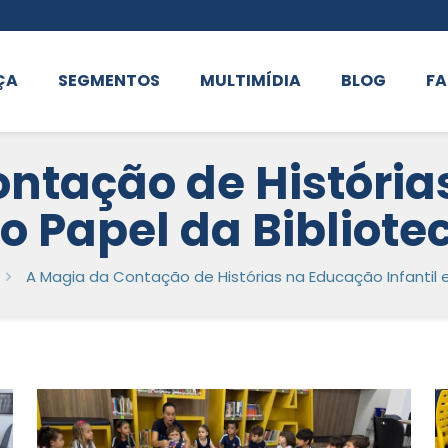
ÇA
SEGMENTOS
MULTIMÍDIA
BLOG
FA
ntação de Históri
e o Papel da Bibliote
A Magia da Contação de Histórias na Educação Infantil e