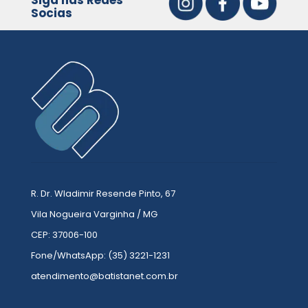
Siga nas Redes
Socias
R. Dr. Wladimir Resende Pinto, 67
Vila Nogueira Varginha / MG
CEP: 37006-100
Fone/WhatsApp: (35) 3221-1231
atendimento@batistanet.com.br