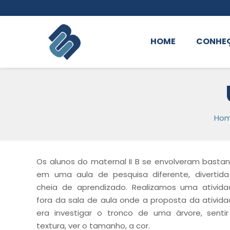
HOME
CONHE
Ho
Os alunos do maternal II B se envolveram basta
em uma aula de pesquisa diferente, divertid
cheia de aprendizado. Realizamos uma ativid
fora da sala de aula onde a proposta da ativid
era investigar o tronco de uma árvore, senti
textura, ver o tamanho, a cor.