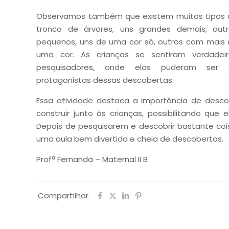
Observamos também que existem muitos tipos 
tronco de árvores, uns grandes demais, outr
pequenos, uns de uma cor só, outros com mais
uma cor. As crianças se sentiram verdadeir
pesquisadores, onde elas puderam ser 
protagonistas dessas descobertas.
Essa atividade destaca a importância de descob
construir junto às crianças, possibilitando qu
Depois de pesquisarem e descobrir bastante coisa
uma aula bem divertida e cheia de descobertas.
Profª Fernanda – Maternal II B
Compartilhar