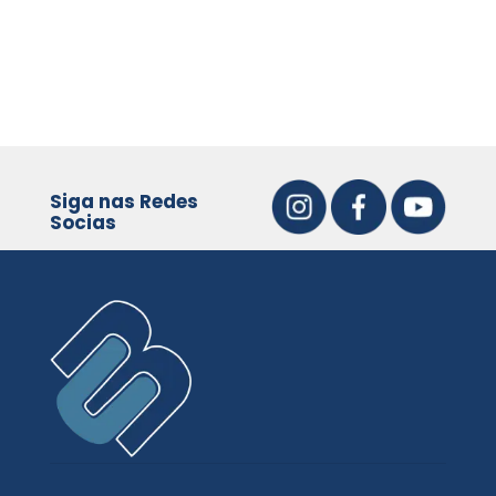
Siga nas Redes
Socias