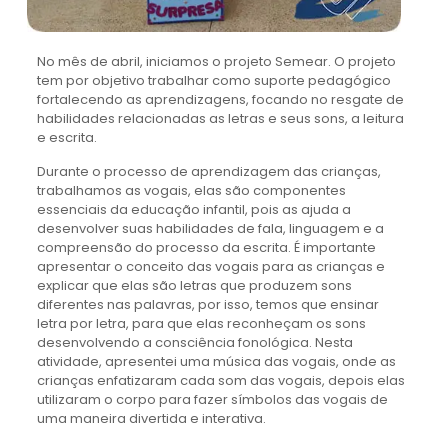
No mês de abril, iniciamos o projeto Semear. O projeto
tem por objetivo trabalhar como suporte pedagógico
fortalecendo as aprendizagens, focando no resgate de
habilidades relacionadas as letras e seus sons, a leitura
e escrita.
Durante o processo de aprendizagem das crianças,
trabalhamos as vogais, elas são componentes
essenciais da educação infantil, pois as ajuda a
desenvolver suas habilidades de fala, linguagem e a
compreensão do processo da escrita. É importante
apresentar o conceito das vogais para as crianças e
explicar que elas são letras que produzem sons
diferentes nas palavras, por isso, temos que ensinar
letra por letra, para que elas reconheçam os sons
desenvolvendo a consciência fonológica. Nesta
atividade, apresentei uma música das vogais, onde as
crianças enfatizaram cada som das vogais, depois elas
utilizaram o corpo para fazer símbolos das vogais de
uma maneira divertida e interativa.