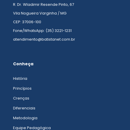
R. Dr. Wladimir Resende Pinto, 67
Vila Nogueira Varginha / MG
CEP: 37006-100
Fone/WhatsApp: (35) 3221-1231
atendimento@batistanet.com.br
Conheça
História
Princípios
Crenças
Diferenciais
Metodologia
Equipe Pedagógica