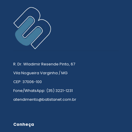
R. Dr. Wladimir Resende Pinto, 67
Vila Nogueira Varginha / MG
CEP: 37006-100
Fone/WhatsApp: (35) 3221-1231
atendimento@batistanet.com.br
Conheça