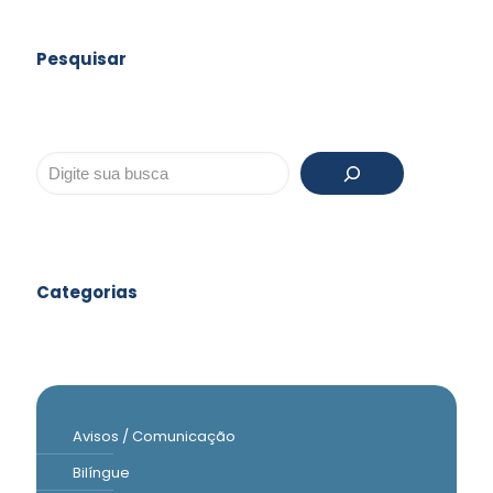
Pesquisar
Pesquisar
Categorias
Avisos / Comunicação
Bilíngue