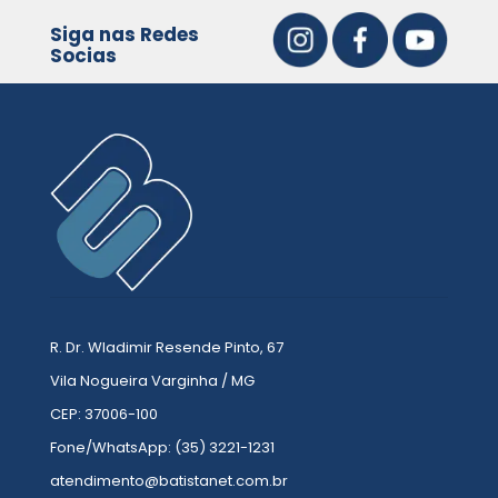
Siga nas Redes
Socias
R. Dr. Wladimir Resende Pinto, 67
Vila Nogueira Varginha / MG
CEP: 37006-100
Fone/WhatsApp: (35) 3221-1231
atendimento@batistanet.com.br