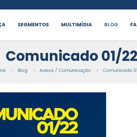
ÇA
SEGMENTOS
MULTIMÍDIA
BLOG
FA
Comunicado 01/2
me
Blog
Avisos / Comunicação
Comunicado 0