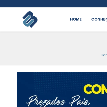
HOME
CONHE
Ho