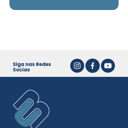
Siga nas Redes
Socias