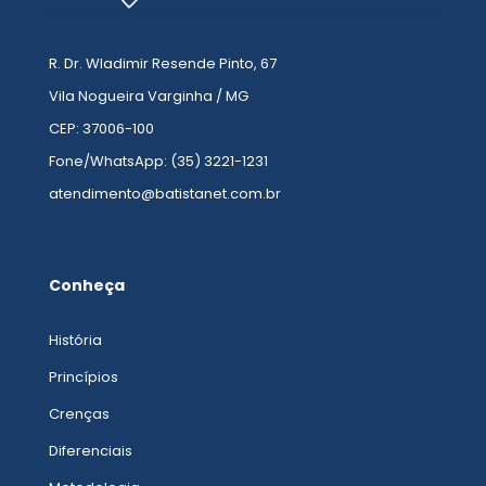
R. Dr. Wladimir Resende Pinto, 67
Vila Nogueira Varginha / MG
CEP: 37006-100
Fone/WhatsApp: (35) 3221-1231
atendimento@batistanet.com.br
Conheça
História
Princípios
Crenças
Diferenciais