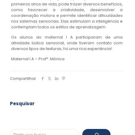
primeiros anos de vida, pode trazer diversos benefícios,
como favorecer a criatividade, desenvolver a
coordenação motora e permite identificar dificuldades
nos sistemas sensoriais. Elas estimulam a inteligência e
contemplam todos os estilos de aprendizagem.
Os alunos do maternal I A participaram de uma
atividade lúdica sensorial, onde tiveram contato com
diversos tipos de texturas, foi uma rica experiência!
Maternal I A – Profª. Mônica
Compartilhar
Pesquisar
Pesquisar